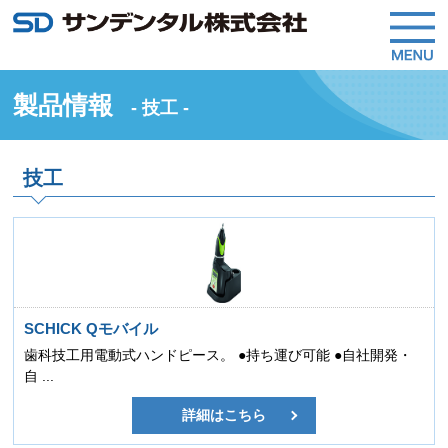
製品情報
- 技工 -
技工
SCHICK Qモバイル
歯科技工用電動式ハンドピース。 ●持ち運び可能 ●自社開発・
自 ...
詳細はこちら