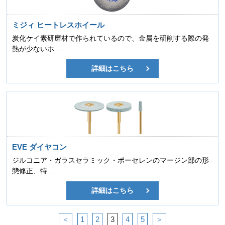
ミジィ ヒートレスホイール
炭化ケイ素研磨材で作られているので、金属を研削する際の発
熱が少ないホ ...
詳細はこちら
EVE ダイヤコン
ジルコニア・ガラスセラミック・ポーセレンのマージン部の形
態修正、特 ...
詳細はこちら
＜
1
2
3
4
5
＞