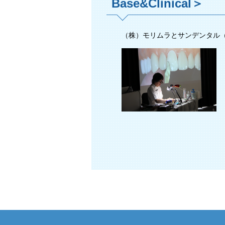
Base&Clinical＞
（株）モリムラとサンデンタル（株