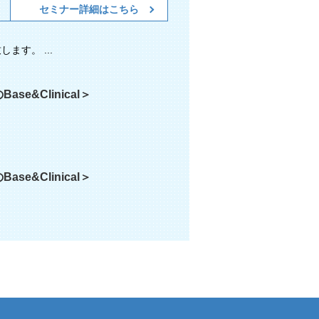
セミナー詳細はこちら
す。 ...
e&Clinical＞
e&Clinical＞