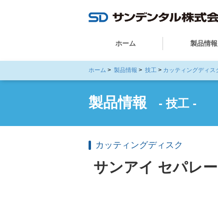
ホーム
製品情報
ホーム
>
製品情報
>
技工
カッティングディス
製品情報
- 技工 -
カッティングディスク
サンアイ セパレーテ