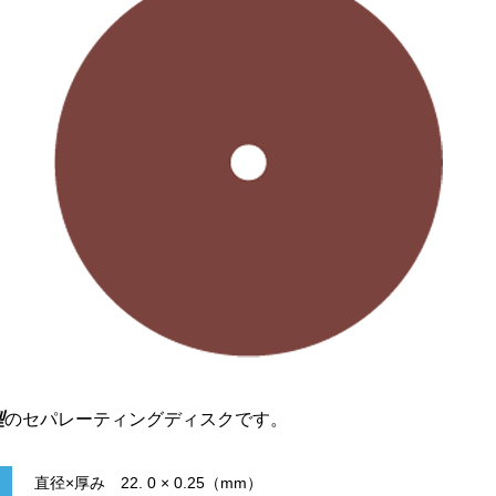
型
のセパレーティングディスクです。
直径×厚み 22. 0 × 0.25（mm）