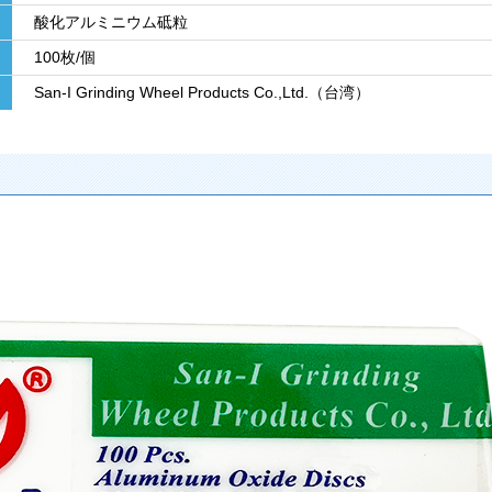
酸化アルミニウム砥粒
100枚/個
San-I Grinding Wheel Products Co.,Ltd.（台湾）