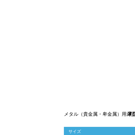
メタル（貴金属・卑金属）用
薄
サイズ