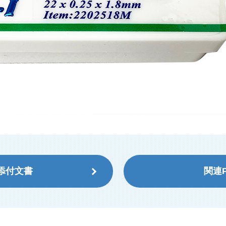
添付文書
関連P