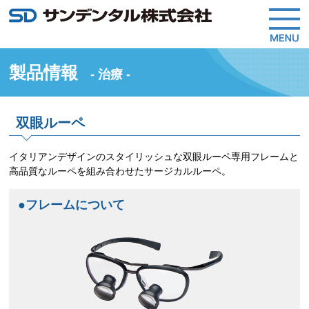
製品情報
- 治療 -
双眼ルーペ
イタリアンデザインのスタイリッシュな双眼ルーペ専用フレームと
高品質なルーペを組み合わせたサージカルルーペ。
●フレームについて