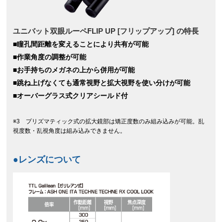
ユニバット双眼ルーペFLIP UP [フリップアップ] の特長
■瞳孔間距離を変えることにより共有が可能
■作業角度の調整が可能
■お手持ちのメガネの上から併用が可能
■跳ね上げなくても通常視野と拡大視野を使い分けが可能
■オーバーグラス式クリアシールド付
※3 プリズマティック式の拡大鏡部は矯正度数のみ組み込みが可能。乱
視度数・乱視角度は組み込みできません。
●レンズについて