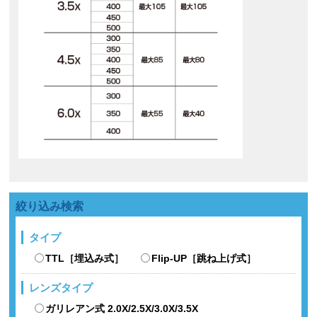
絞り込み検索
タイプ
TTL［埋込み式］
Flip-UP［跳ね上げ式］
レンズタイプ
ガリレアン式 2.0X/2.5X/3.0X/3.5X