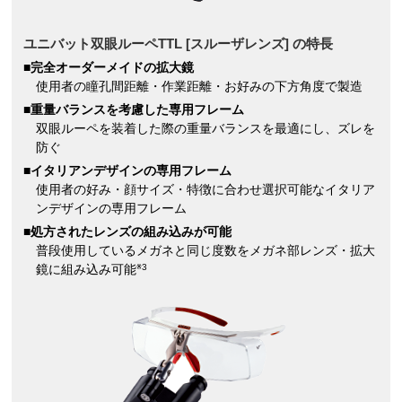
ユニバット双眼ルーペTTL [スルーザレンズ] の特長
■完全オーダーメイドの拡大鏡
使用者の瞳孔間距離・作業距離・お好みの下方角度で製造
■重量バランスを考慮した専用フレーム
双眼ルーペを装着した際の重量バランスを最適にし、ズレを
防ぐ
■イタリアンデザインの専用フレーム
使用者の好み・顔サイズ・特徴に合わせ選択可能なイタリア
ンデザインの専用フレーム
■処方されたレンズの組み込みが可能
普段使用しているメガネと同じ度数をメガネ部レンズ・拡大
鏡に組み込み可能
※3