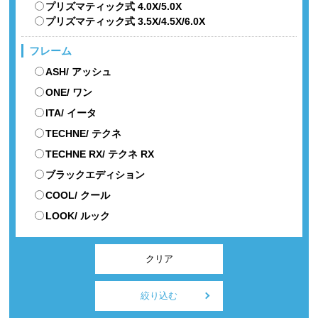
プリズマティック式 4.0X/5.0X
プリズマティック式 3.5X/4.5X/6.0X
フレーム
ASH/ アッシュ
ONE/ ワン
ITA/ イータ
TECHNE/ テクネ
TECHNE RX/ テクネ RX
ブラックエディション
COOL/ クール
LOOK/ ルック