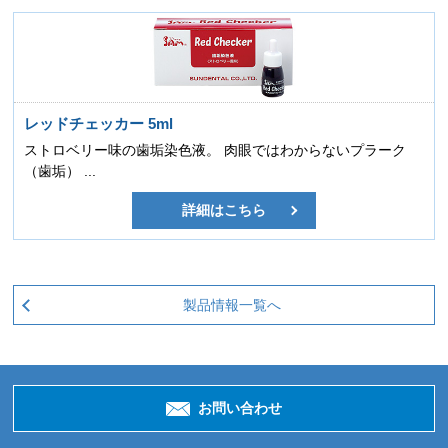
レッドチェッカー 5ml
ストロベリー味の歯垢染色液。 肉眼ではわからないプラーク
（歯垢） ...
詳細はこちら
製品情報一覧へ
お問い合わせ