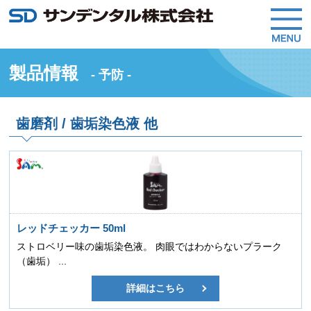
製品情報
- 予防 -
歯磨剤 / 歯垢染色液 他
レッドチェッカー 50ml
ストロベリー味の歯垢染色液。 肉眼ではわからないプラーク
（歯垢） ...
詳細はこちら