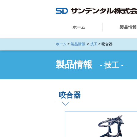
ホーム
製品情報
ホーム
>
製品情報
>
技工
> 咬合器
製品情報
- 技工 -
咬合器