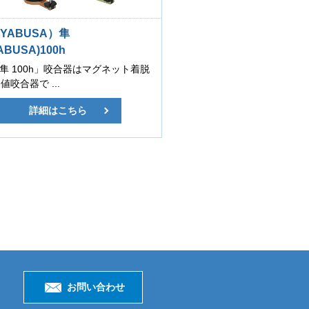
YABUSA）隼
BUSA)100h
｣「隼 100h」咬合器はマグネット着脱
咬合器で ...
詳細はこちら
お問い合わせ