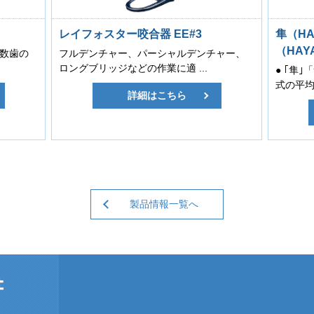
レイフォスター咬合器 EE#3
隼（HA
（HAYA
数歯の
フルデンチャー、パーシャルデンチャー、
ロングブリッジなどの作業に適 ...
● ｢隼
式の平均値
詳細はこちら
製品情報一覧へ