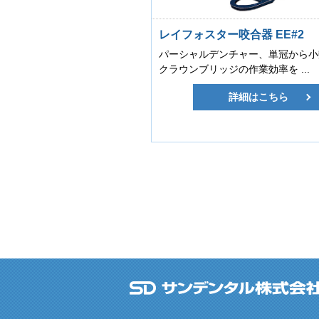
レイフォスター咬合器 EE#2
パーシャルデンチャー、単冠から小
クラウンブリッジの作業効率を ...
詳細はこちら