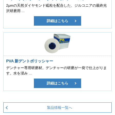
2μmの天然ダイヤモンド砥粒を配合した、ジルコニアの最終光
沢研磨用 ...
詳細はこちら
PVA 新デントポリッシャー
デンチャー専用研磨材。デンチャーの研磨が一発で仕上がりま
す。水を浸み ...
詳細はこちら
製品情報一覧へ