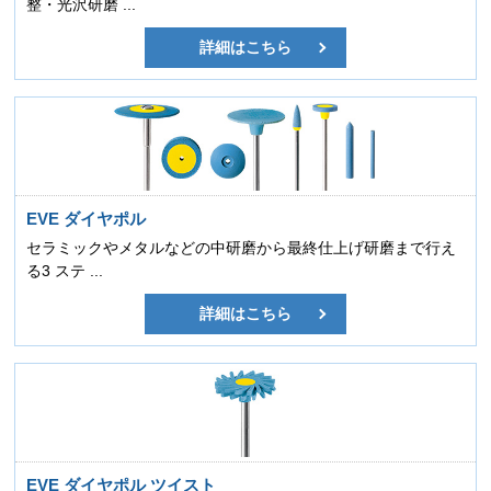
整・光沢研磨 ...
詳細はこちら
EVE ダイヤポル
セラミックやメタルなどの中研磨から最終仕上げ研磨まで行え
る3 ステ ...
詳細はこちら
EVE ダイヤポル ツイスト