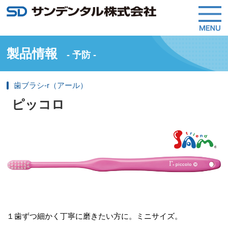
製品情報
- 予防 -
歯ブラシ-r（アール）
ピッコロ
１歯ずつ細かく丁寧に磨きたい方に。ミニサイズ。