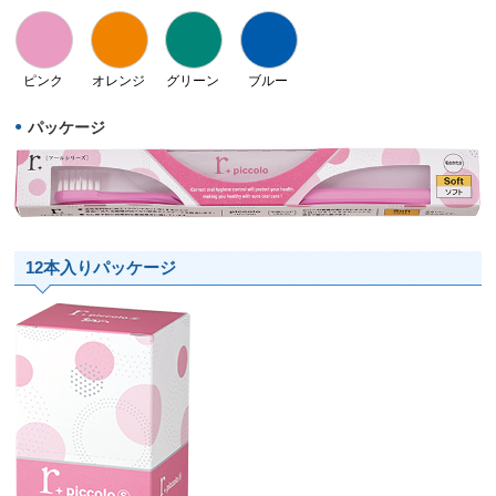
ピンク
オレンジ
グリーン
ブルー
パッケージ
12本入りパッケージ