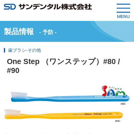
製品情報
- 予防 -
歯ブラシ-その他
One Step （ワンステップ）#80 /
#90