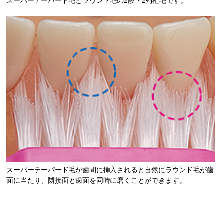
スーパーテーパード毛とラウンド毛の2段・2列植毛です。
スーパーテーパード毛が歯間に挿入されると自然にラウンド毛が歯
面に当たり、隣接面と歯面を同時に磨くことができます。