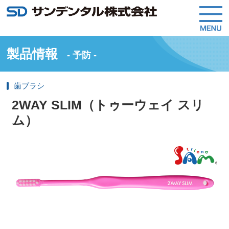
製品情報
- 予防 -
歯ブラシ
2WAY SLIM（トゥーウェイ スリ
ム）